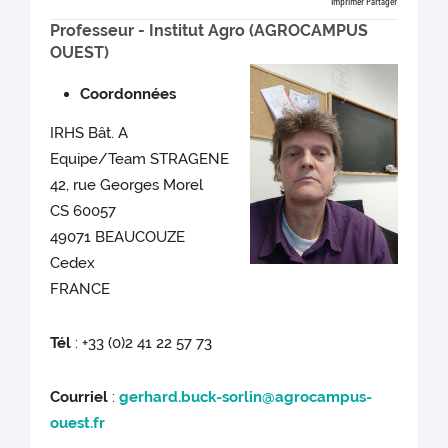
Imprimer
Partager
Professeur - Institut Agro (AGROCAMPUS
OUEST)
Coordonnées
IRHS Bât. A
Equipe/Team STRAGENE
42, rue Georges Morel
CS 60057
49071 BEAUCOUZE
Cedex
FRANCE
Tél
: +33 (0)2 41 22 57 73
Courriel
:
gerhard.buck-sorlin@agrocampus-
ouest.fr