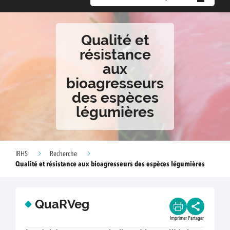
Qualité et
résistance
aux
bioagresseurs
des espèces
légumières
IRHS
Recherche
Qualité et résistance aux bioagresseurs des espèces légumières
QuaRVeg
Imprimer
Partager