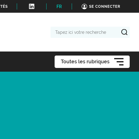
FR
ITÉS
SE CONNECTER
Tapez
ici
votre
recherche
Toutes les rubriques