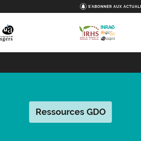
S'ABONNER AUX ACTUAL
Ressources GDO