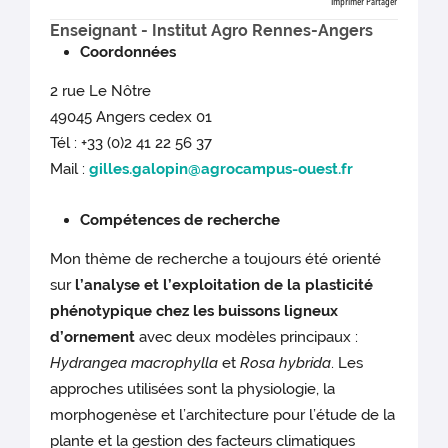
Imprimer
Partager
Enseignant - Institut Agro Rennes-Angers
Coordonnées
2 rue Le Nôtre
49045 Angers cedex 01
Tél : +33 (0)2 41 22 56 37
Mail :
gilles.galopin@agrocampus-ouest.fr
Compétences de recherche
Mon thème de recherche a toujours été orienté
sur
l’analyse et l’exploitation de la plasticité
phénotypique chez les buissons ligneux
d’ornement
avec deux modèles principaux :
Hydrangea macrophylla
et
Rosa hybrida
. Les
approches utilisées sont la physiologie, la
morphogenèse et l’architecture pour l’étude de la
plante et la gestion des facteurs climatiques