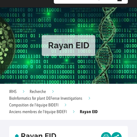
Rayan EID
IRHS
Recherche
BioInformatics for plant DEFense Investigations
Composition de l'équipe BIDEFI
Rayan EID
Anciens membres de l'équipe BIDEFI
Rayan EID