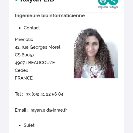
Imprimer
Partager
Ingénieure bioinformaticienne
Contact
Phenotic
42, rue Georges Morel
CS 60057
49071 BEAUCOUZE
Cedex
FRANCE
Tel : +33 (0)2 41 22 56 84
Email : rayan.eid@inrae.fr
Sujet