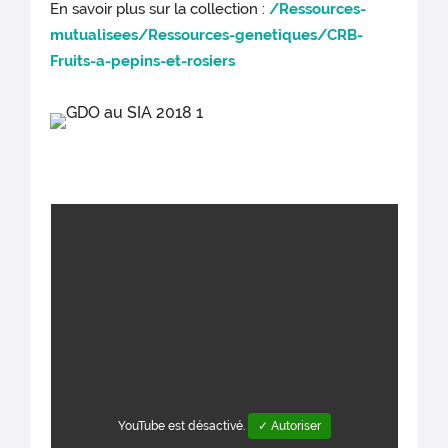
En savoir plus sur la collection :
/Ressources-
mutualisees/Ressources-genetiques/CRB-
Fruits-a-pepins-et-rosiers
YouTube est désactivé.
✓ Autoriser