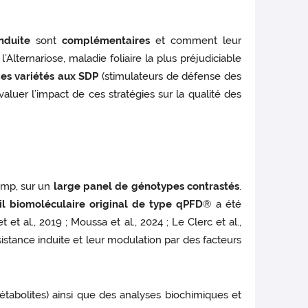
induite
sont
complémentaires
et comment leur
lternariose, maladie foliaire la plus préjudiciable
des variétés aux SDP
(stimulateurs de défense des
évaluer l’impact de ces stratégies sur la qualité des
amp, sur un
large panel de génotypes contrastés
.
il biomoléculaire original de type qPFD
® a été
t al., 2019 ; Moussa et al., 2024 ; Le Clerc et al.,
stance induite et leur modulation par des facteurs
abolites) ainsi que des analyses biochimiques et