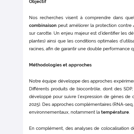
Objectif
Nos recherches visent à comprendre dans que
combinaison
peut améliorer la protection contre
sur carotte. Un enjeu majeur est d’identifier les
plantes) ainsi que les conditions optimales d’utilis
racines, afin de garantir une double performance 
Méthodologies et approches
Notre équipe développe des approches expériment
Différents produits de biocontrôle, dont des SDP, 
développé pour suivre l’expression de gènes de défe
2025). Des approches complémentaires (RNA-seq, qR
environnementaux, notamment la
température
.
En complément, des analyses de colocalisation d