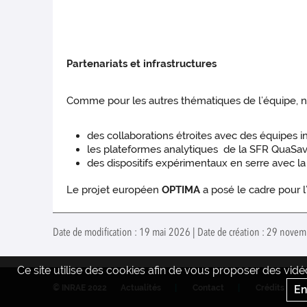
Partenariats et infrastructures
Comme pour les autres thématiques de l’équipe, n
des collaborations étroites avec des équipes 
les plateformes analytiques de la SFR QuaSav
des dispositifs expérimentaux en serre avec l
Le projet européen
OPTIMA
a posé le cadre pour l
Date de modification : 19 mai 2026 | Date de création : 29 novem
Ce site utilise des cookies afin de vous proposer des vi
En
© INRAE 2022
Actualités
Contact
Crédits