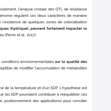
écisément, l’analyse croisée des QTL de résistance
 génome régulent ces deux caractères de manière
é l’existence de quelques zones de colocalisation
tiques (hydrique), peuvent fortement impacter la
 (Perrin et al., 2017).
s conditions environnementales
sur la qualité des
ceptible de modifier l’accumulation de métabolites
biné de la température et d’un SDP. L’hypothèse est
ue les SDP pourraient contribuer à rééquilibrer ces
al, positionnement des applications) pour concilier