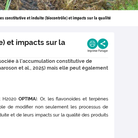
 constitutive et induite (biocontrôle) et impacts sur la qualité
) et impacts sur la
Imprimer
Partager
ssociée à l’accumulation constitutive de
aroson et al., 2025) mais elle peut également
jet H2020
OPTIMA
). Or, les flavonoïdes et terpènes
ptible de modifier non seulement les processus de
uite et de leurs impacts sur la qualité des produits