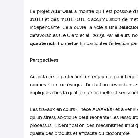
Le projet
AlterQual
a montré qu’il est possible d’
(rQTL) et des mQTL (QTL d’accumulation de méta
indépendante. Cela ouvre la voie à une
sélecti
défavorables (Le Clerc et al., 2019). Par ailleurs,
qualité nutritionnelle
. En particulier l’infection pa
Perspectives
Au-delà de la protection, un enjeu clé pour l’équ
racines
. Comme évoqué, l’induction des défens
impliqués dans la qualité nutritionnelle et sensoriel
Les travaux en cours (Thèse
ALVAREX
) et à veni
qu’un stress abiotique peut réorienter les ressour
processus. L’identification des mécanismes impliqu
qualité des produits et efficacité du biocontrôle.