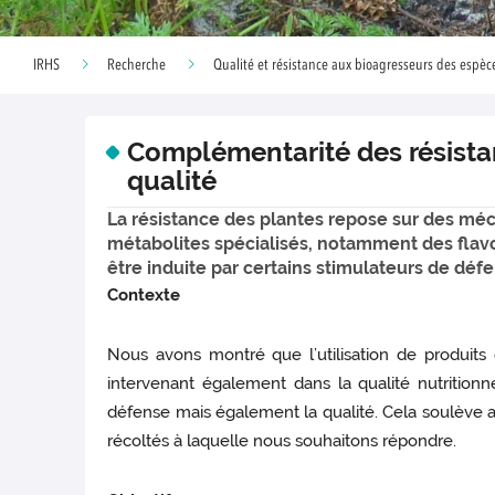
IRHS
Recherche
Qualité et résistance aux bioagresseurs des espè
Complémentarité des résistanc
qualité
La résistance des plantes repose sur des mécan
métabolites spécialisés, notamment des flavo
être induite par certains stimulateurs de défe
Contexte
Nous avons montré que l’utilisation de produit
intervenant également dans la qualité nutritionn
défense mais également la qualité. Cela soulève alo
récoltés à laquelle nous souhaitons répondre.