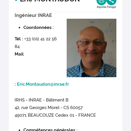
Imprimer
Partager
Ingénieur INRAE
Coordonnées :
Tél :
+33 (0)2 41 22 56
84
Mail
:
Eric.Montaudon@inrae.fr
IRHS - INRAE - Bâtiment B
42, rue Georges Morel - CS 60057
49071 BEAUCOUZE Cedex 01 - FRANCE
Compétences générales :