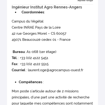
Imprimer
Partager
Ingénieur Institut Agro Rennes-Angers
Coordonnées
:
Campus du Végétal
Centre INRAE Pays de la Loire
42 rue Georges Morel – CS 60057
49071 Beaucouzé cedex 01 - France
Bureau
: A1-068 (1er étage)
Tél.
: +33 (0)2 4122 5451
Fax
: +33 (0)2 4122 5515
Courriel
: laurent.oge@agrocampus-ouest.fr
Compétences
:
Mon poste s’articule autour de 2 missions
principales, d’une part une activité de recherche
pour laquelle mes compétences sont notamment