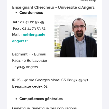
Imprimer
Partager
Enseignant Chercheur - Université d'Angers
Coordonnées
Tél :
02 41 22 56 45
Fax :
02 41 73 53 52
Mail :
peltier@univ-
angers.fr
Bâtiment F - Bureau
F204 - 2 Bd Lavoisier
- 49045 Angers
IRHS - 42 rue Georges Morel CS 60057 49071
Beaucouzé cedex 01
Compétences générales
Génétique, génétique des populations,