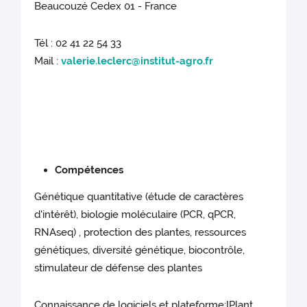
Beaucouzé Cedex 01 - France
Tél : 02 41 22 54 33
Mail :
valerie.leclerc@institut-agro.fr
Compétences
Génétique quantitative (étude de caractères
d'intérêt), biologie moléculaire (PCR, qPCR,
RNAseq) , protection des plantes, ressources
génétiques, diversité génétique, biocontrôle,
stimulateur de défense des plantes
Connaissance de logiciels et plateforme:IPlant,