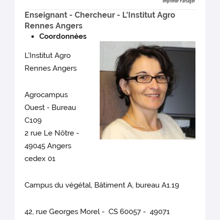
Imprimer
Partager
Enseignant - Chercheur - L'Institut Agro
Rennes Angers
Coordonnées
L'Institut Agro
Rennes Angers
Agrocampus
Ouest - Bureau
C109
2 rue Le Nôtre -
49045 Angers
cedex 01
Campus du végétal, Bâtiment A, bureau A1.19
42, rue Georges Morel - CS 60057 - 49071